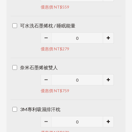
優惠價 NT$559
可水洗石墨烯枕 / 睡眠能量
優惠價 NT$279
奈米石墨烯被雙人
優惠價 NT$759
3M專利吸濕排汗枕