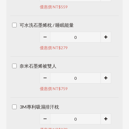
優惠價 NT$559
可水洗石墨烯枕 / 睡眠能量
優惠價 NT$279
奈米石墨烯被雙人
優惠價 NT$759
3M專利吸濕排汗枕