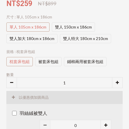
NT$259
NT$899
尺寸
: 單人 105cm x 186cm
單人 105cm x 186cm
雙人 150cm x 186cm
雙人加大 180cm x 186cm
雙人特大 180cm x 210cm
規格
: 枕套床包組
枕套床包組
被套床包組
鋪棉兩用被套床包組
數量
以優惠價加購商品
羽絲絨被雙人