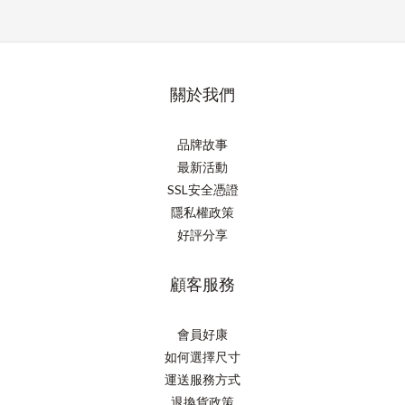
關於我們
品牌故事
最新活動
SSL安全憑證
隱私權政策
好評分享
顧客服務
會員好康
如何選擇尺寸
運送服務方式
退換貨政策