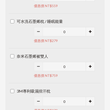
優惠價 NT$559
可水洗石墨烯枕 / 睡眠能量
優惠價 NT$279
奈米石墨烯被雙人
優惠價 NT$759
3M專利吸濕排汗枕