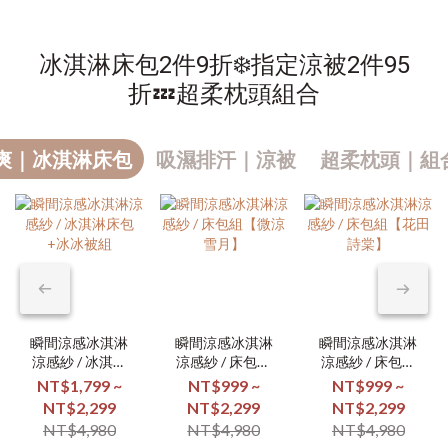
冰淇淋床包2件9折❄️指定涼被2件95
折💤超柔枕頭組合
爽｜冰淇淋床包
吸濕排汗｜涼被
超柔枕頭｜組合
瞬間涼感冰淇淋
瞬間涼感冰淇淋
瞬間涼感冰淇淋
涼感紗 / 冰淇淋
涼感紗 / 床包組
涼感紗 / 床包組
床包+冰冰被組
【微涼雪月】
【花田詩棠】
NT$1,799 ~
NT$999 ~
NT$999 ~
NT$2,299
NT$2,299
NT$2,299
NT$4,980
NT$4,980
NT$4,980