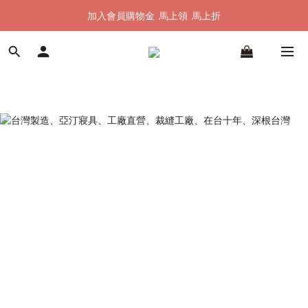
加入會員購物金  馬上領  馬上折
加入會員購物金  馬上領  馬上折
全館單筆滿 $1500 即享全台免運
加入會員購物金  馬上領  馬上折