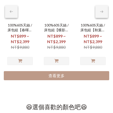
100%60S天絲 /
100%60S天絲 /
100%60S天絲 /
床包組【春暉漫
床包組【蝶影翩
床包組【秋葉凝
舞】
翩】
霜】
NT$899 ~
NT$899 ~
NT$899 ~
NT$2,399
NT$2,399
NT$2,399
NT$9,880
NT$9,880
NT$9,880
查看更多
😆選個喜歡的顏色吧😆