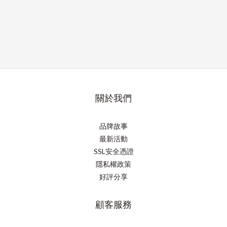
關於我們
品牌故事
最新活動
SSL安全憑證
隱私權政策
好評分享
顧客服務