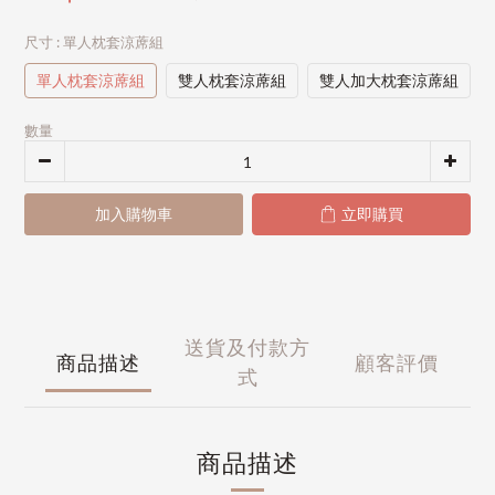
尺寸
: 單人枕套涼蓆組
單人枕套涼蓆組
雙人枕套涼蓆組
雙人加大枕套涼蓆組
數量
加入購物車
立即購買
送貨及付款方
商品描述
顧客評價
式
商品描述