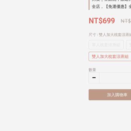
全店，【免運優惠】全
NT$699
NT$
尺寸
: 雙人加大枕套涼蓆
單人枕套涼蓆組
雙人加大枕套涼蓆組
數量
加入購物車