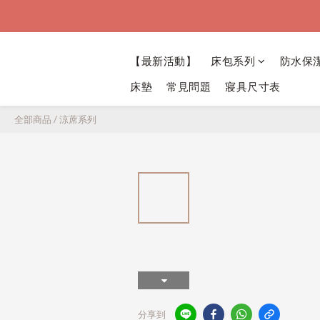
【最新活動】
床包系列
防水保
床墊
常見問題
寢具尺寸表
全部商品
/
涼蓆系列
分享到