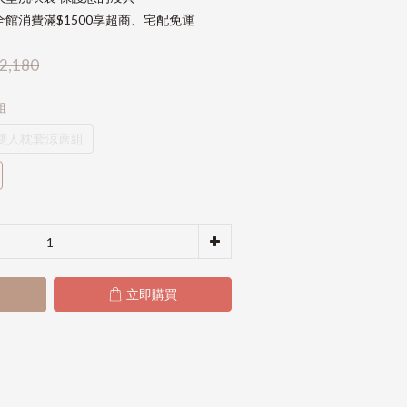
館消費滿$1500享超商、宅配免運
2,180
組
雙人枕套涼蓆組
立即購買