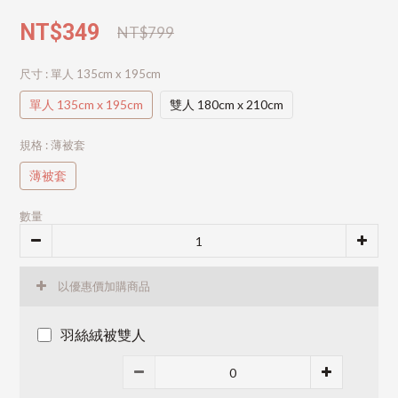
NT$349
NT$799
尺寸
: 單人 135cm x 195cm
單人 135cm x 195cm
雙人 180cm x 210cm
規格
: 薄被套
薄被套
數量
以優惠價加購商品
羽絲絨被雙人