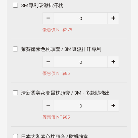
3M專利吸濕排汗枕
優惠價 NT$279
萊賽爾素色枕頭套 / 3M吸濕排汗專利
優惠價 NT$85
清新柔美萊賽爾枕頭套 / 3M - 多款隨機出
優惠價 NT$85
日本大和素色枕頭套 / 防螨抗菌