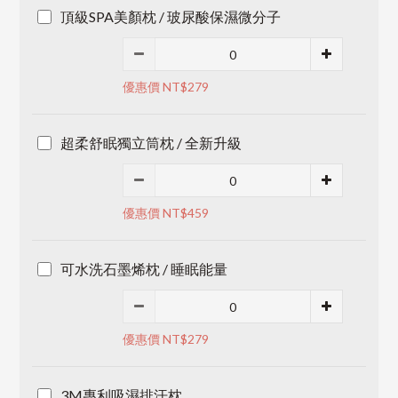
頂級SPA美顏枕 / 玻尿酸保濕微分子
優惠價 NT$279
超柔舒眠獨立筒枕 / 全新升級
優惠價 NT$459
可水洗石墨烯枕 / 睡眠能量
優惠價 NT$279
3M專利吸濕排汗枕