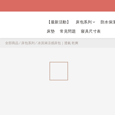
【最新活動】
床包系列
防水保
床墊
常見問題
寢具尺寸表
全部商品
/
床包系列
/
冰淇淋涼感床包｜透氣 乾爽