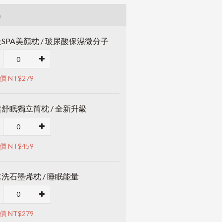
品
SPA美顏枕 / 玻尿酸保濕微分子
價 NT$279
舒眠獨立筒枕 / 全新升級
價 NT$459
洗石墨烯枕 / 睡眠能量
價 NT$279