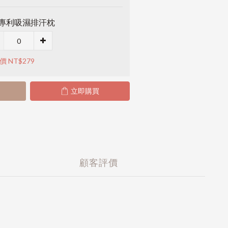
M專利吸濕排汗枕
價 NT$279
立即購買
顧客評價