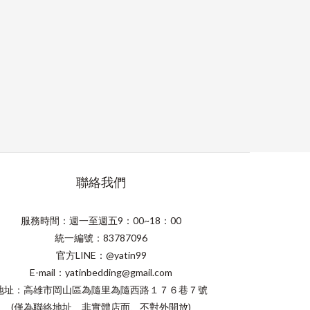
聯絡我們
服務時間：週一至週五9：00~18：00
統一編號：83787096
官方LINE：@yatin99
E-mail：yatinbedding@gmail.com
地址：高雄市岡山區為隨里為隨西路１７６巷７號
(僅為聯絡地址、非實體店面、不對外開放)