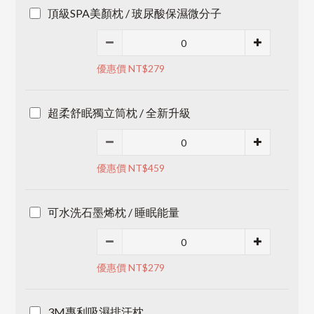
頂級SPA美顏枕 / 玻尿酸保濕微分子
優惠價 NT$279
超柔舒眠獨立筒枕 / 全新升級
優惠價 NT$459
可水洗石墨烯枕 / 睡眠能量
優惠價 NT$279
3M專利吸濕排汗枕