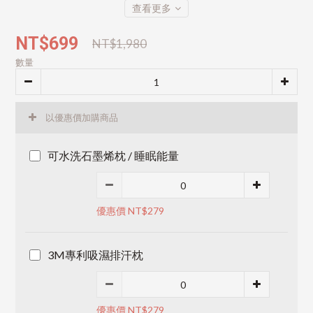
查看更多
NT$699
NT$1,980
數量
以優惠價加購商品
可水洗石墨烯枕 / 睡眠能量
優惠價 NT$279
3M專利吸濕排汗枕
優惠價 NT$279