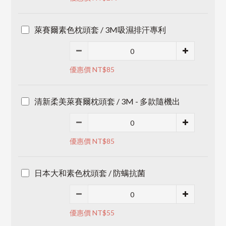
萊賽爾素色枕頭套 / 3M吸濕排汗專利
優惠價 NT$85
清新柔美萊賽爾枕頭套 / 3M - 多款隨機出
優惠價 NT$85
日本大和素色枕頭套 / 防螨抗菌
優惠價 NT$55