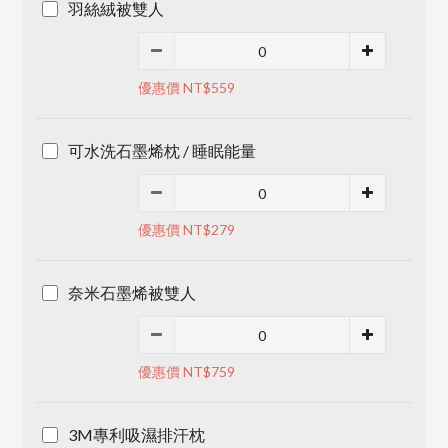
羽絲絨被雙人
優惠價 NT$559
可水洗石墨烯枕 / 睡眠能量
優惠價 NT$279
奈米石墨烯被雙人
優惠價 NT$759
3M專利吸濕排汗枕