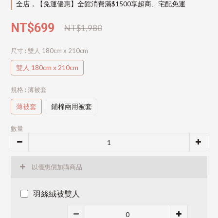
全店，【免運優惠】全館消費滿$1500享超商、宅配免運
NT$699
NT$1,980
尺寸
: 雙人 180cm x 210cm
雙人 180cm x 210cm
規格
: 薄被套
薄被套
鋪棉兩用被套
數量
以優惠價加購商品
羽絲絨被雙人