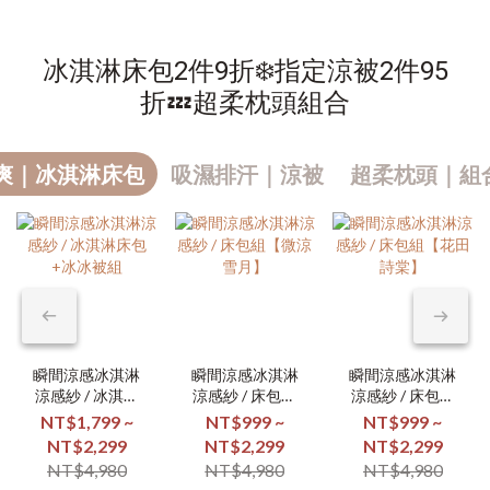
冰淇淋床包2件9折❄️指定涼被2件95
折💤超柔枕頭組合
爽｜冰淇淋床包
吸濕排汗｜涼被
超柔枕頭｜組合
瞬間涼感冰淇淋
瞬間涼感冰淇淋
瞬間涼感冰淇淋
涼感紗 / 冰淇淋
涼感紗 / 床包組
涼感紗 / 床包組
床包+冰冰被組
【微涼雪月】
【花田詩棠】
NT$1,799 ~
NT$999 ~
NT$999 ~
NT$2,299
NT$2,299
NT$2,299
NT$4,980
NT$4,980
NT$4,980