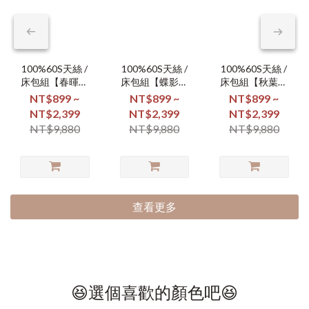
100%60S天絲 /
100%60S天絲 /
100%60S天絲 /
床包組【春暉漫
床包組【蝶影翩
床包組【秋葉凝
舞】
翩】
霜】
NT$899 ~
NT$899 ~
NT$899 ~
NT$2,399
NT$2,399
NT$2,399
NT$9,880
NT$9,880
NT$9,880
查看更多
😆選個喜歡的顏色吧😆