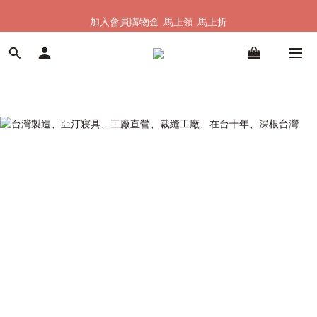
加入會員購物金  馬上領  馬上折
加入會員購物金  馬上領  馬上折
全館單筆滿 $1500 即享全台免運
加入會員購物金  馬上領  馬上折