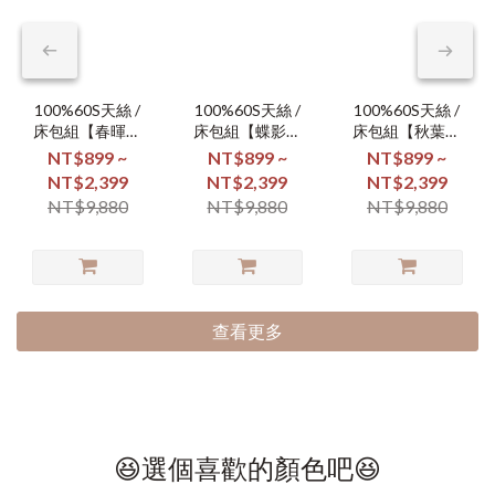
100%60S天絲 /
100%60S天絲 /
100%60S天絲 /
床包組【春暉漫
床包組【蝶影翩
床包組【秋葉凝
舞】
翩】
霜】
NT$899 ~
NT$899 ~
NT$899 ~
NT$2,399
NT$2,399
NT$2,399
NT$9,880
NT$9,880
NT$9,880
查看更多
😆選個喜歡的顏色吧😆