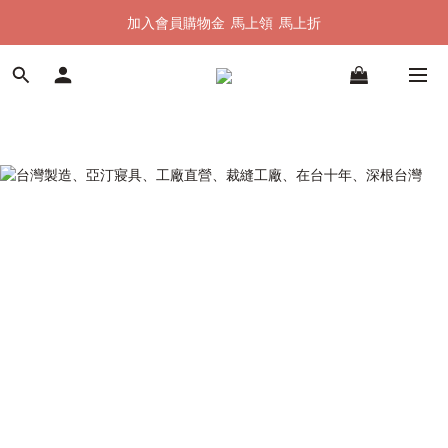
加入會員購物金  馬上領  馬上折
加入會員購物金  馬上領  馬上折
全館單筆滿 $1500 即享全台免運
加入會員購物金  馬上領  馬上折