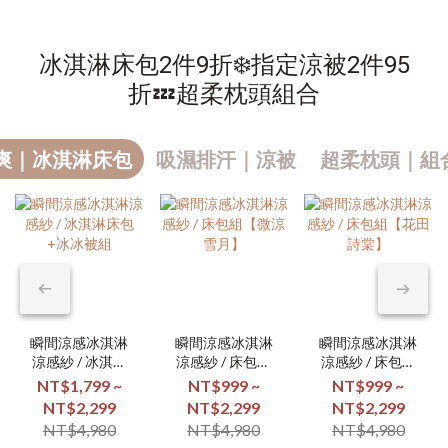
冰淇淋床包2件9折❄️指定涼被2件95
折💤超柔枕頭組合
爽｜冰淇淋床包
吸濕排汗｜涼被
超柔枕頭｜組合
瞬間涼感冰淇淋
瞬間涼感冰淇淋
瞬間涼感冰淇淋
涼感紗 / 冰淇淋
涼感紗 / 床包組
涼感紗 / 床包組
床包+冰冰被組
【微涼雪月】
【花田詩棠】
NT$1,799 ~
NT$999 ~
NT$999 ~
NT$2,299
NT$2,299
NT$2,299
NT$4,980
NT$4,980
NT$4,980