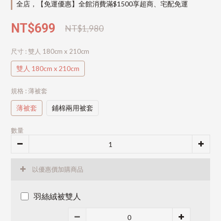
全店，【免運優惠】全館消費滿$1500享超商、宅配免運
NT$699
NT$1,980
尺寸
: 雙人 180cm x 210cm
雙人 180cm x 210cm
規格
: 薄被套
薄被套
鋪棉兩用被套
數量
以優惠價加購商品
羽絲絨被雙人