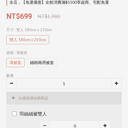
全店，【免運優惠】全館消費滿$1500享超商、宅配免運
NT$699
NT$1,980
尺寸
: 雙人 180cm x 210cm
雙人 180cm x 210cm
規格
: 薄被套
薄被套
鋪棉兩用被套
數量
以優惠價加購商品
羽絲絨被雙人