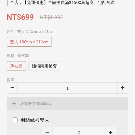
全店，【免運優惠】全館消費滿$1500享超商、宅配免運
NT$699
NT$1,980
尺寸
: 雙人 180cm x 210cm
雙人 180cm x 210cm
規格
: 薄被套
薄被套
鋪棉兩用被套
數量
以優惠價加購商品
羽絲絨被雙人