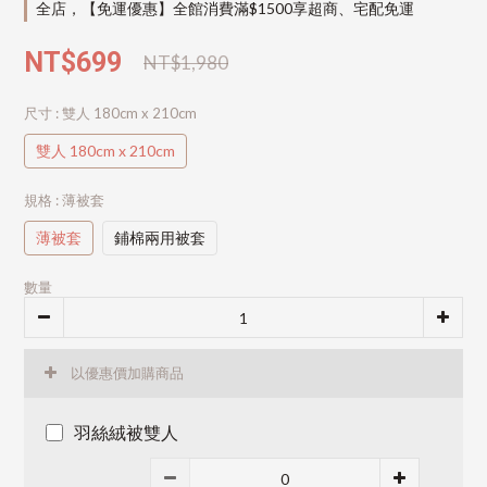
全店，【免運優惠】全館消費滿$1500享超商、宅配免運
NT$699
NT$1,980
尺寸
: 雙人 180cm x 210cm
雙人 180cm x 210cm
規格
: 薄被套
薄被套
鋪棉兩用被套
數量
以優惠價加購商品
羽絲絨被雙人