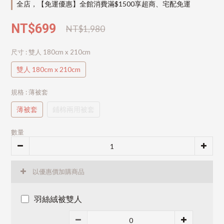
全店，【免運優惠】全館消費滿$1500享超商、宅配免運
NT$699
NT$1,980
尺寸
: 雙人 180cm x 210cm
雙人 180cm x 210cm
規格
: 薄被套
薄被套
鋪棉兩用被套
數量
以優惠價加購商品
羽絲絨被雙人