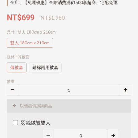
全店，【免運優惠】全館消費滿$1500享超商、宅配免運
NT$699
NT$1,980
尺寸
: 雙人 180cm x 210cm
雙人 180cm x 210cm
規格
: 薄被套
薄被套
鋪棉兩用被套
數量
以優惠價加購商品
羽絲絨被雙人