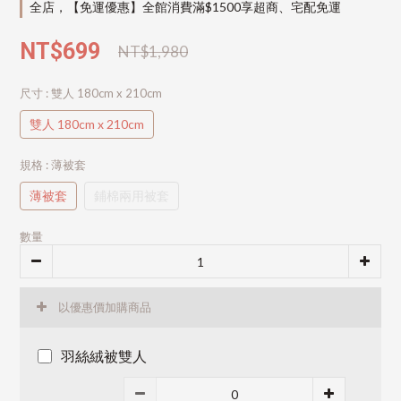
全店，【免運優惠】全館消費滿$1500享超商、宅配免運
NT$699
NT$1,980
尺寸
: 雙人 180cm x 210cm
雙人 180cm x 210cm
規格
: 薄被套
薄被套
鋪棉兩用被套
數量
以優惠價加購商品
羽絲絨被雙人