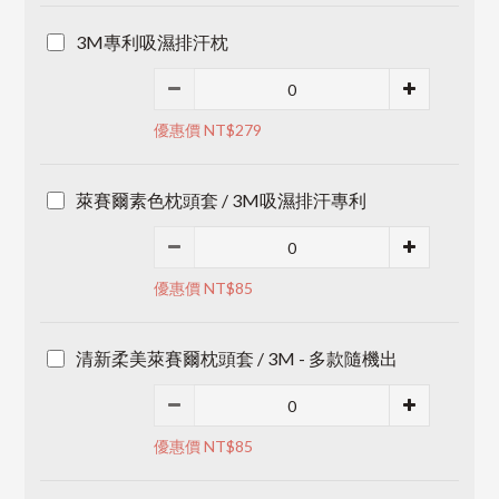
3M專利吸濕排汗枕
優惠價 NT$279
萊賽爾素色枕頭套 / 3M吸濕排汗專利
優惠價 NT$85
清新柔美萊賽爾枕頭套 / 3M - 多款隨機出
優惠價 NT$85