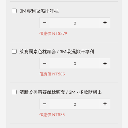
3M專利吸濕排汗枕
優惠價 NT$279
萊賽爾素色枕頭套 / 3M吸濕排汗專利
優惠價 NT$85
清新柔美萊賽爾枕頭套 / 3M - 多款隨機出
優惠價 NT$85