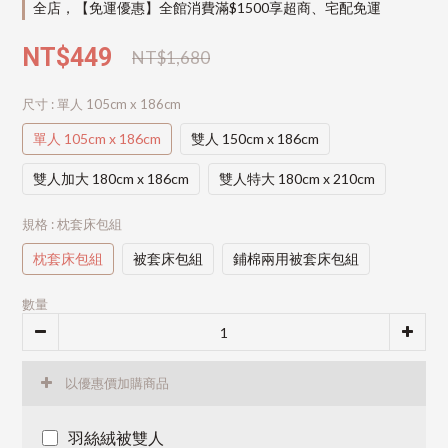
全店，【免運優惠】全館消費滿$1500享超商、宅配免運
NT$449
NT$1,680
尺寸
: 單人 105cm x 186cm
單人 105cm x 186cm
雙人 150cm x 186cm
雙人加大 180cm x 186cm
雙人特大 180cm x 210cm
規格
: 枕套床包組
枕套床包組
被套床包組
鋪棉兩用被套床包組
數量
以優惠價加購商品
羽絲絨被雙人