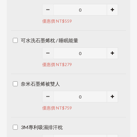
優惠價 NT$559
可水洗石墨烯枕 / 睡眠能量
優惠價 NT$279
奈米石墨烯被雙人
優惠價 NT$759
3M專利吸濕排汗枕