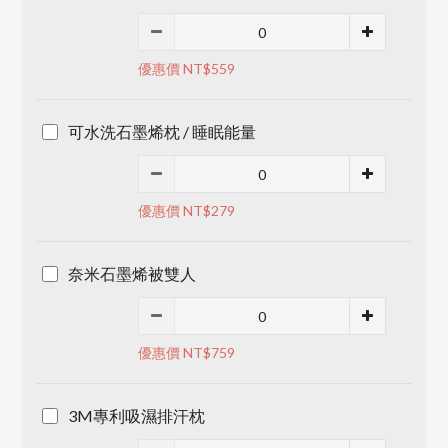
優惠價 NT$559
可水洗石墨烯枕 / 睡眠能量
優惠價 NT$279
奈米石墨烯被雙人
優惠價 NT$759
3M專利吸濕排汗枕