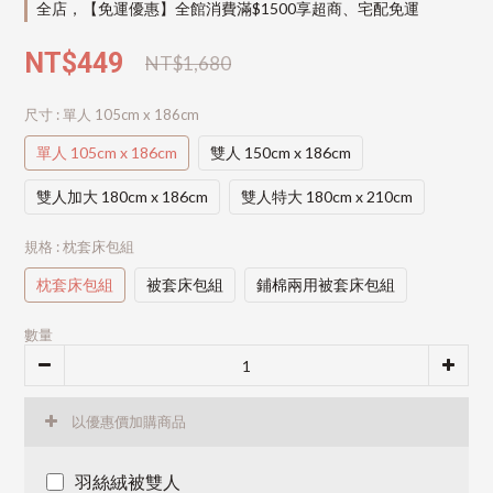
全店，【免運優惠】全館消費滿$1500享超商、宅配免運
NT$449
NT$1,680
尺寸
: 單人 105cm x 186cm
單人 105cm x 186cm
雙人 150cm x 186cm
雙人加大 180cm x 186cm
雙人特大 180cm x 210cm
規格
: 枕套床包組
枕套床包組
被套床包組
鋪棉兩用被套床包組
數量
以優惠價加購商品
羽絲絨被雙人