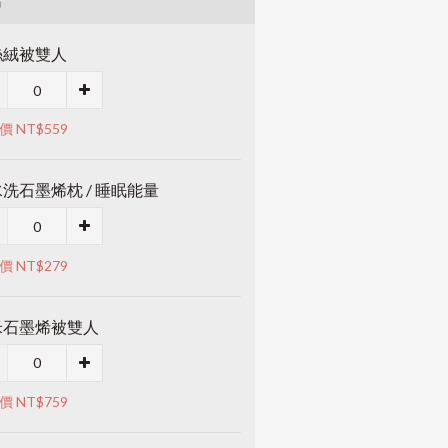
品
絲絨被雙人
價 NT$559
洗石墨烯枕 / 睡眠能量
價 NT$279
米石墨烯被雙人
價 NT$759