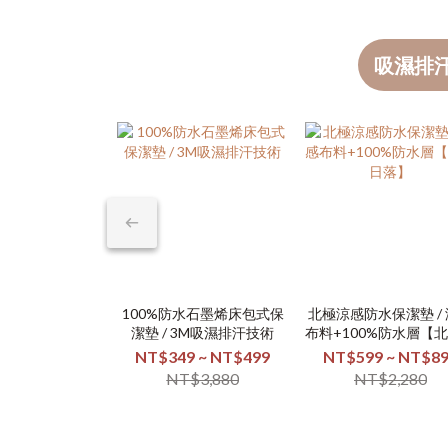
吸濕排
100%防水石墨烯床包式保
北極涼感防水保潔墊 /
潔墊 / 3M吸濕排汗技術
布料+100%防水層【
落】
NT$349 ~ NT$499
NT$599 ~ NT$8
NT$3,880
NT$2,280