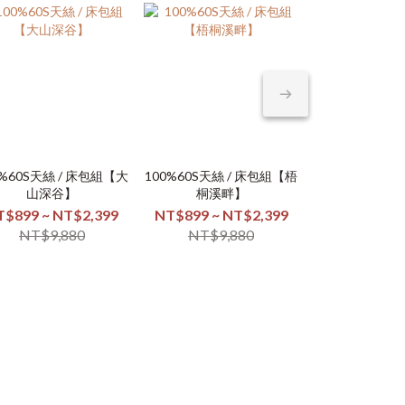
熱銷排行TOP1
0%60S天絲 / 床包組【大
100%60S天絲 / 床包組【梧
100%60S天絲 
銀離子防螨抗
山深谷】
桐溪畔】
間餘溫
【喵
T$899 ~ NT$2,399
NT$899 ~ NT$2,399
NT$899 ~ N
NT$259 
NT$9,880
NT$9,880
NT$9,
NT$