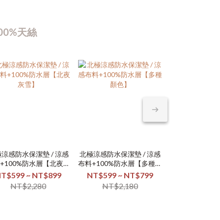
00%天絲
涼感防水保潔墊 / 涼感
北極涼感防水保潔墊 / 涼感
100%防水床
日本大和素色
+100%防水層【北夜灰
布料+100%防水層【多種顏
天絲萊
棉 / 床
雪】
色】
T$599 ~ NT$899
NT$599 ~ NT$799
NT$499 ~ 
NT$259 
NT$2,280
NT$2,180
NT$1,
NT$