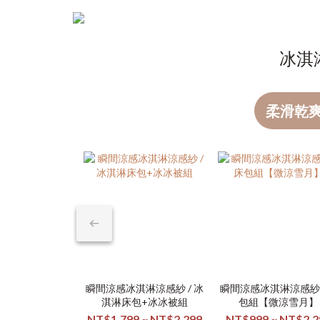
冰淇
柔滑乾
瞬間涼感冰淇淋涼感紗 / 冰
瞬間涼感冰淇淋涼感紗 
淇淋床包+冰冰被組
包組【微涼雪月】
NT$1,799 ~ NT$2,299
NT$999 ~ NT$2,2