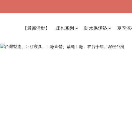
【最新活動】
床包系列
防水保潔墊
夏季涼