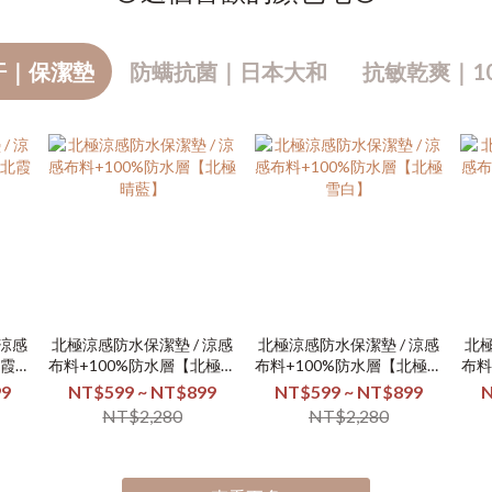
汗｜保潔墊
防螨抗菌｜日本大和
抗敏乾爽｜1
 涼感
北極涼感防水保潔墊 / 涼感
北極涼感防水保潔墊 / 涼感
北極
北霞日
布料+100%防水層【北極晴
布料+100%防水層【北極雪
布料
藍】
白】
99
NT$599 ~ NT$899
NT$599 ~ NT$899
N
NT$2,280
NT$2,280