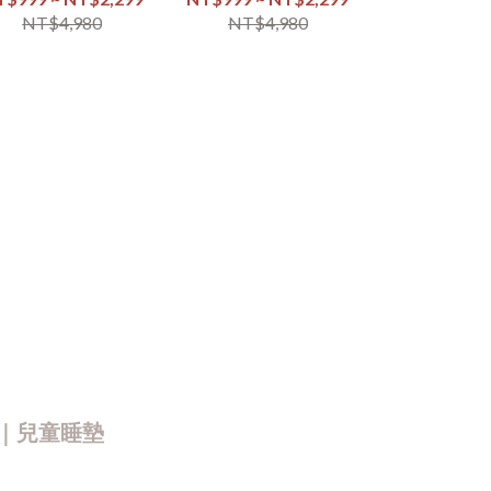
NT$299 
NT$4,980
NT$4,980
NT$4,
NT$
｜兒童睡墊