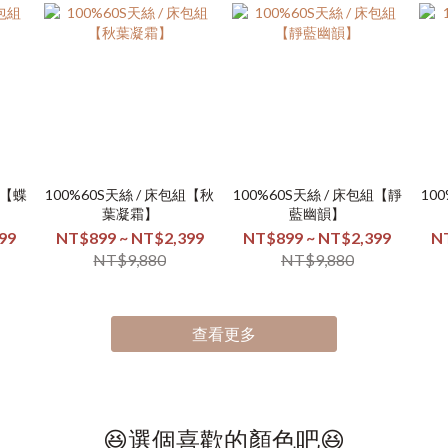
組【蝶
100%60S天絲 / 床包組【秋
100%60S天絲 / 床包組【靜
10
葉凝霜】
藍幽韻】
99
NT$899 ~ NT$2,399
NT$899 ~ NT$2,399
N
NT$9,880
NT$9,880
查看更多
😆選個喜歡的顏色吧😆