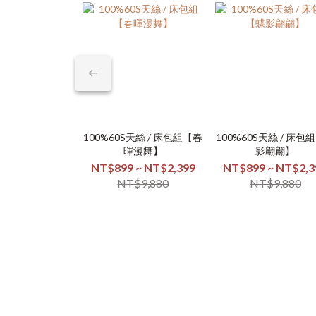
100%60S天絲 / 床包組【春
100%60S天絲 / 床包
暉漫舞】
影翩翩】
NT$899 ~ NT$2,399
NT$899 ~ NT$2,3
NT$9,880
NT$9,880