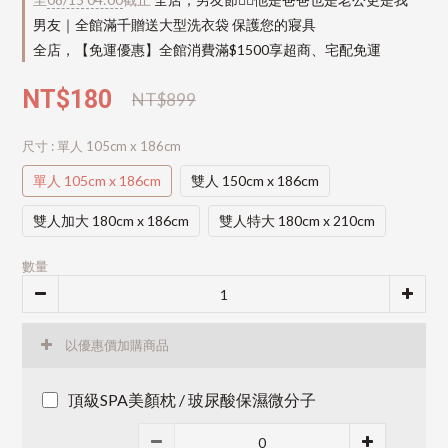
男友｜全館滿千贈送大型洗衣袋 保護您的寢具
全店，【免運優惠】全館消費滿$1500享超商、宅配免運
NT$180
NT$899
尺寸
: 單人 105cm x 186cm
單人 105cm x 186cm
雙人 150cm x 186cm
雙人加大 180cm x 186cm
雙人特大 180cm x 210cm
數量
以優惠價加購商品
頂級SPA美顏枕 / 玻尿酸保濕微分子