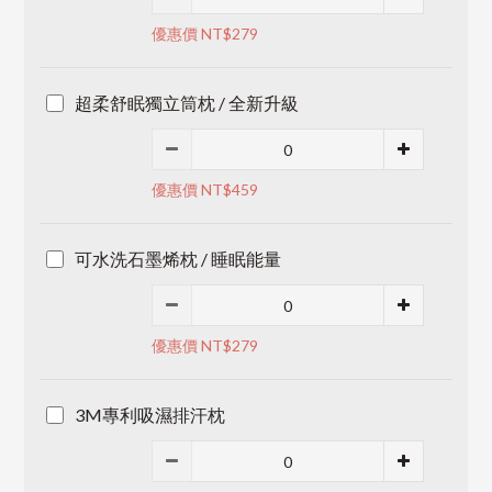
優惠價 NT$279
超柔舒眠獨立筒枕 / 全新升級
優惠價 NT$459
可水洗石墨烯枕 / 睡眠能量
優惠價 NT$279
3M專利吸濕排汗枕