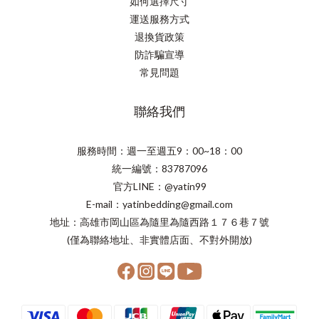
如何選擇尺寸
運送服務方式
退換貨政策
防詐騙宣導
常見問題
聯絡我們
服務時間：週一至週五9：00~18：00
統一編號：83787096
官方LINE：@yatin99
E-mail：yatinbedding@gmail.com
地址：高雄市岡山區為隨里為隨西路１７６巷７號
(僅為聯絡地址、非實體店面、不對外開放)