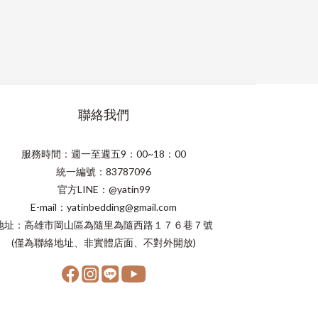
聯絡我們
服務時間：週一至週五9：00~18：00
統一編號：83787096
官方LINE：@yatin99
E-mail：yatinbedding@gmail.com
地址：高雄市岡山區為隨里為隨西路１７６巷７號
(僅為聯絡地址、非實體店面、不對外開放)