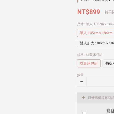
NT$899
NT$
尺寸
: 單人 105cm x 186
單人 105cm x 186cm
雙人加大 180cm x 18
規格
: 枕套床包組
枕套床包組
鋪棉
數量
以優惠價加購商
羽