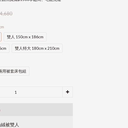
4,680
cm
雙人 150cm x 186cm
6cm
雙人特大 180cm x 210cm
兩用被套床包組
品
絲絨被雙人