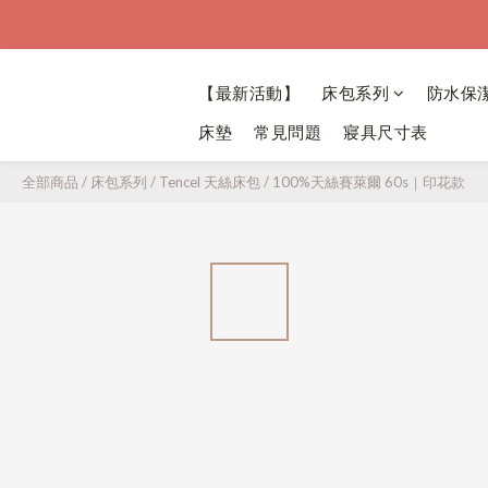
【最新活動】
床包系列
防水保
床墊
常見問題
寢具尺寸表
全部商品
/
床包系列
/
Tencel 天絲床包
/
100%天絲賽萊爾 60s｜印花款