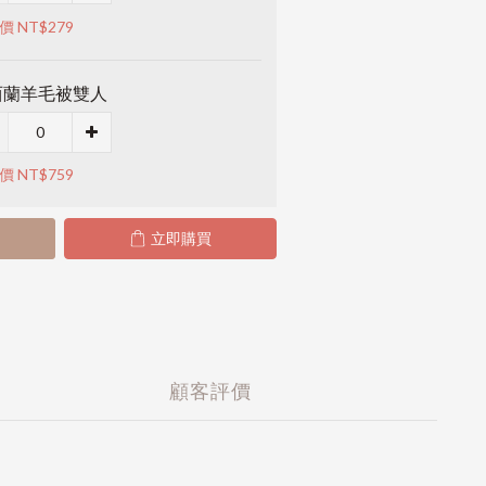
價 NT$279
西蘭羊毛被雙人
價 NT$759
立即購買
顧客評價