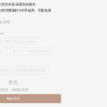
大型洗衣袋 保護您的寢具
館消費滿$1500享超商、宅配免運
1,599
cm
雙人 150cm x 186cm
6cm
雙人特大 180cm x 210cm
床包組
鋪棉兩用被套床包組
售完
想購買，請聯絡我們。
聯絡我們