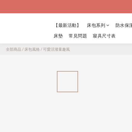
【最新活動】
床包系列
防水保
床墊
常見問題
寢具尺寸表
全部商品
/
床包風格
/
可愛活潑童趣風