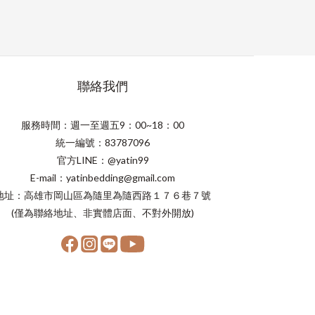
聯絡我們
服務時間：週一至週五9：00~18：00
統一編號：83787096
官方LINE：@yatin99
E-mail：yatinbedding@gmail.com
地址：高雄市岡山區為隨里為隨西路１７６巷７號
(僅為聯絡地址、非實體店面、不對外開放)