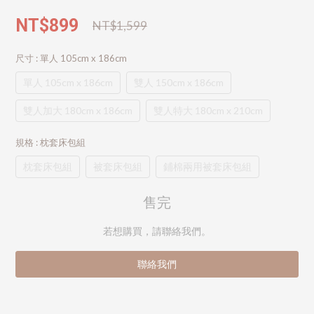
NT$899
NT$1,599
尺寸
: 單人 105cm x 186cm
單人 105cm x 186cm
雙人 150cm x 186cm
雙人加大 180cm x 186cm
雙人特大 180cm x 210cm
規格
: 枕套床包組
枕套床包組
被套床包組
鋪棉兩用被套床包組
售完
若想購買，請聯絡我們。
聯絡我們