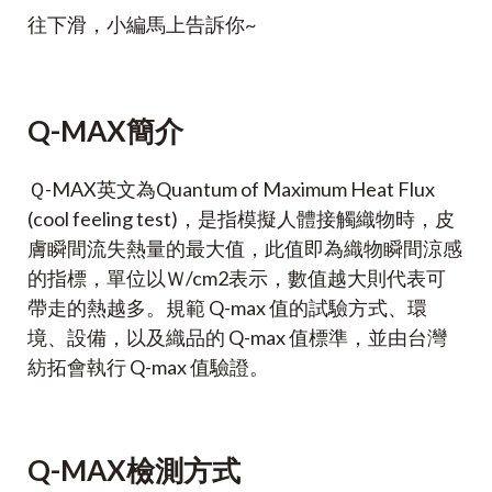
往下滑，小編馬上告訴你~
Q-MAX簡介
Ｑ-MAX英文為Quantum of Maximum Heat Flux
(cool feeling test)，
是指模擬人體接觸織物時，皮
膚瞬間流失熱量的最大值，此值即為織物瞬間涼感
的指標，單位以Ｗ/cm2表示，數值越大則代表可
帶走的熱越多。規範 Q-max 值的試驗方式、環
境、設備，以及織品的 Q-max 值標準，並由台灣
紡拓會執行 Q-max 值驗證。
Q-MAX檢測方式