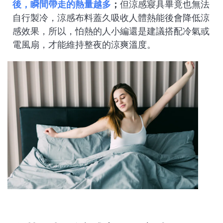
後，瞬間帶走的熱量越多
；
但涼感寢具畢竟也無法
自行製冷，涼感布料蓋久吸收人體熱能後會降低涼
感效果，所以，怕熱的人小編還是建議搭配冷氣或
電風扇，才能維持整夜的涼爽溫度。