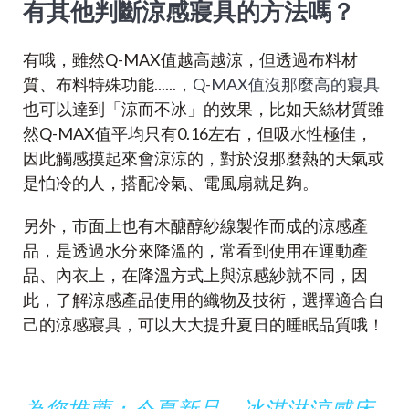
有其他判斷涼感寢具的方法嗎？
有哦，雖然Q-MAX值越高越涼，但透過布料材
質、布料特殊功能......，
Q-MAX值沒那麼高的寢具
也可以達到「涼而不冰」的效果，比如天絲材質雖
然Q-MAX值平均只有0.16左右，但吸水性極佳，
因此觸感摸起來會涼涼的，對於沒那麼熱的天氣或
是怕冷的人，搭配冷氣、電風扇就足夠。
另外，市面上也有木醣醇紗線製作而成的涼感產
品，是透過水分來降溫的，常看到使用在運動產
品、內衣上，在降溫方式上與涼感紗就不同，因
此，了解涼感產品使用的織物及技術，選擇適合自
己的涼感寢具，可以大大提升夏日的睡眠品質哦！
為您推薦：今夏新品－冰淇淋涼感床