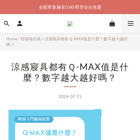
全館單筆滿 $1500 即享全台免運
加入會員購物金  馬上領  馬上折
加入會員購物金  馬上領  馬上折
Home
/
部落格列表
/
涼感寢具都有Ｑ-MAX值是什麼？數字越大越好
嗎？
涼感寢具都有Ｑ-MAX值是什
麼？數字越大越好嗎？
2024-07-11